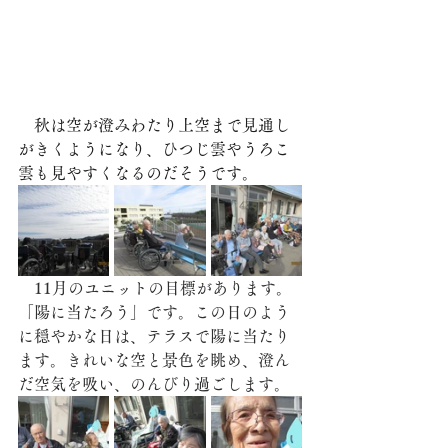
　秋は空が澄みわたり上空まで見通し
がきくようになり、ひつじ雲やうろこ
雲も見やすくなるのだそうです。
　11月のユニットの目標があります。
「陽に当たろう」です。この日のよう
に穏やかな日は、テラスで陽に当たり
ます。きれいな空と景色を眺め、澄ん
だ空気を吸い、のんびり過ごします。