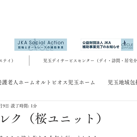
ステイ）
児玉デイサービスセンター（デイ・訪問・居宅
養護老人ホームオルトビオス児玉ホーム
児玉地域包
6月9日
読了時間: 1分
レク（桜ユニット）