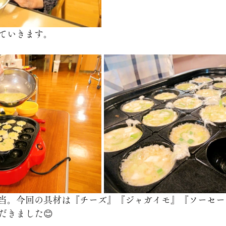
ていきます。
当。今回の具材は『チーズ』『ジャガイモ』『ソーセー
だきました😊