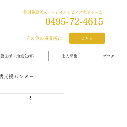
特別養護老人ホームオルトビオス児玉ホーム
0495-72-4615
​その他の事業所は
こちら
介護支援・地域包括）
求人募集
ブログ
括支援センター