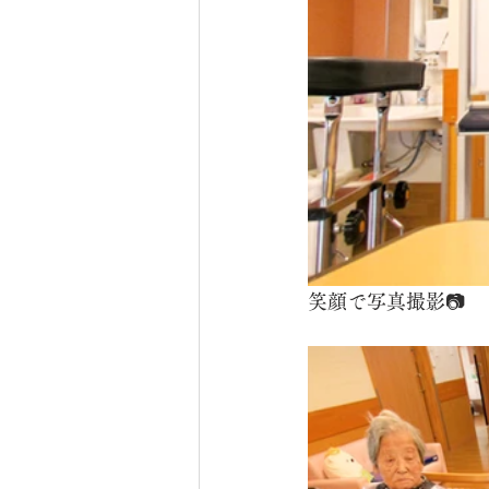
笑顔で写真撮影📷