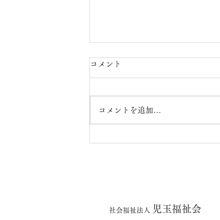
コメント
コメントを追加…
7月の出来事（楓・橘ユニッ
ト）
児玉福祉会
社会福祉法人