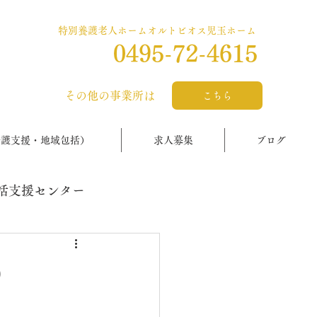
特別養護老人ホームオルトビオス児玉ホーム
0495-72-4615
​その他の事業所は
こちら
介護支援・地域包括）
求人募集
ブログ
括支援センター
）