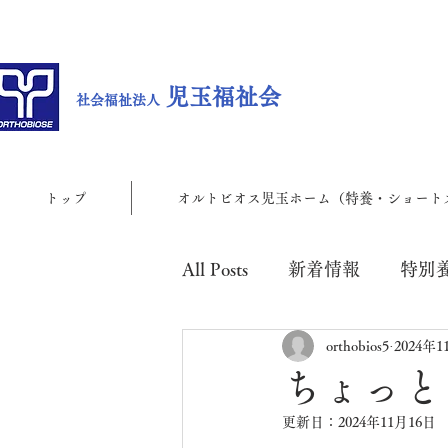
児玉福祉会
社会福祉法人
トップ
オルトビオス児玉ホーム（特養・ショート
All Posts
新着情報
特別
orthobios5
2024年1
児玉地域包括支援センター
ちょっと
更新日：
2024年11月16日