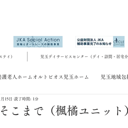
ステイ）
児玉デイサービスセンター（デイ・訪問・居宅
養護老人ホームオルトビオス児玉ホーム
児玉地域包
1月15日
読了時間: 1分
そこまで（楓橘ユニット