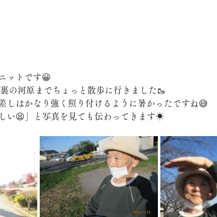
ニットです😀
急遽裏の河原までちょっと散歩に行きました🥾
差しはかなり強く照り付けるように暑かったですね😅
しい😫」と写真を見ても伝わってきます☀