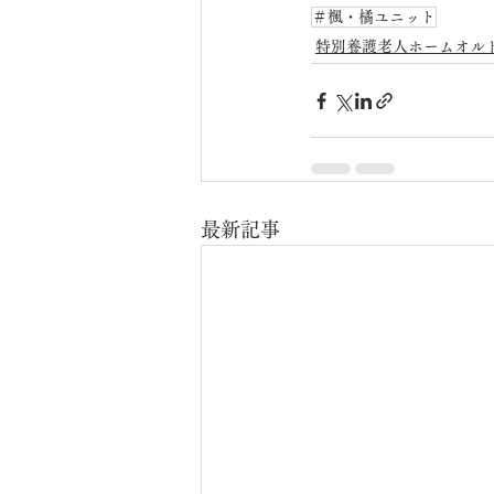
＃楓・橘ユニット
特別養護老人ホームオル
最新記事