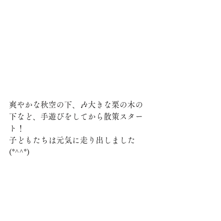
爽やかな秋空の下、🎶大きな栗の木の
下など、手遊びをしてから散策スター
ト！
子どもたちは元気に走り出しました
(*^^*)