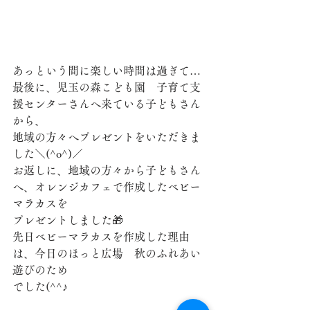
あっという間に楽しい時間は過ぎて…
最後に、児玉の森こども園　子育て支
援センターさんへ来ている子どもさん
から、
地域の方々へプレゼントをいただきま
した＼(^o^)／
お返しに、地域の方々から子どもさん
へ、オレンジカフェで作成したベビー
マラカスを
プレゼントしました🎁
先日ベビーマラカスを作成した理由
は、今日のほっと広場　秋のふれあい
遊びのため
でした(^^♪