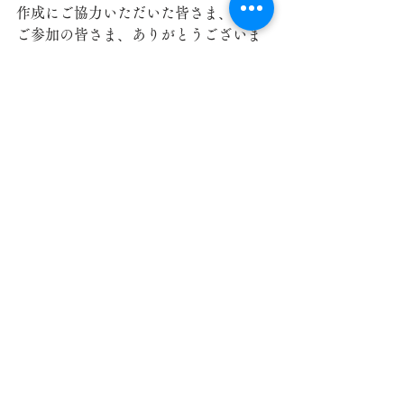
作成にご協力いただいた皆さま、本日
ご参加の皆さま、ありがとうございま
した❣
児玉地域包括支援センター
すべて表示
最新記事