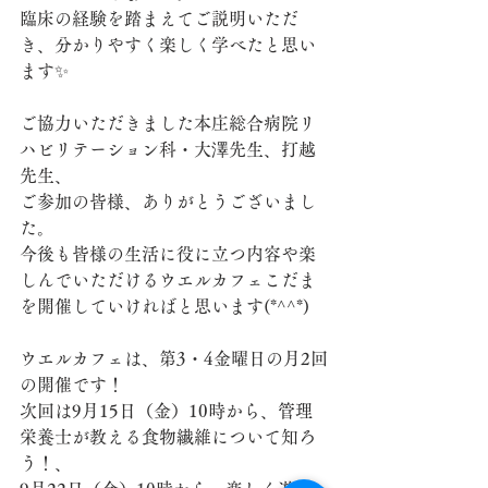
臨床の経験を踏まえてご説明いただ
き、分かりやすく楽しく学べたと思い
ます✨
ご協力いただきました本庄総合病院リ
ハビリテーション科・大澤先生、打越
先生、
ご参加の皆様、ありがとうございまし
た。
今後も皆様の生活に役に立つ内容や楽
しんでいただけるウエルカフェこだま
を開催していければと思います(*^^*)
ウエルカフェは、第3・4金曜日の月2回
の開催です！
次回は9月15日（金）10時から、管理
栄養士が教える食物繊維について知ろ
う！、