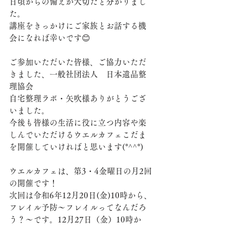
日頃からの備えが大切だと分かりまし
た。
講座をきっかけにご家族とお話する機
会になれば幸いです😊
ご参加いただいた皆様、ご協力いただ
きました、一般社団法人　日本遺品整
理協会
自宅整理ラボ・矢吹様ありがとうござ
いました。
今後も皆様の生活に役に立つ内容や楽
しんでいただけるウエルカフェこだま
を開催していければと思います(*^^*)
ウエルカフェは、第3・4金曜日の月2回
の開催です！
次回は令和6年12月20日(金)10時から、
フレイル予防～フレイルってなんだろ
う？～です。12月27日（金）10時か