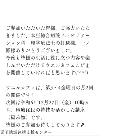
ご参加いただいた皆様、ご協力いただ
きました、本庄総合病院リハビリテー
ション科　理学療法士の打越様、一ノ
瀬様ありがとうございました。
今後も皆様の生活に役に立つ内容や楽
しんでいただけるウエルカフェこだま
を開催していければと思います(*^^*)
ウエルカフェは、第3・4金曜日の月2回
の開催です！
次回は令和6年12月27日（金）10時か
ら、
地域住民の特技を活かした講座
（編み物）
です。
皆様のご参加お待ちしております🎵
児玉地域包括支援センター