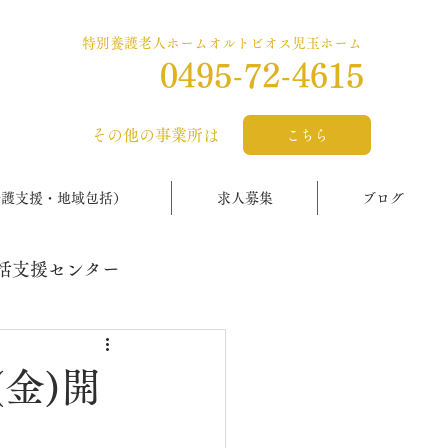
特別養護老人ホームオルトビオス児玉ホーム
0495-72-4615
​その他の事業所は
こちら
介護支援・地域包括）
求人募集
ブログ
括支援センター
(金)開