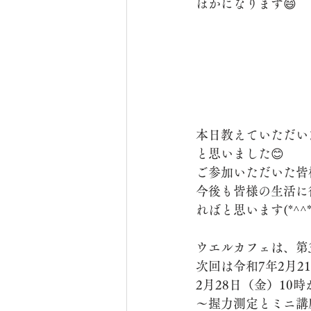
ぽかになります😄
本日教えていただい
と思いました😊
ご参加いただいた皆
今後も皆様の生活に
ればと思います(*^^*
ウエルカフェは、第
次回は令和7年2月2
2月28日（金）1
～握力測定とミニ講