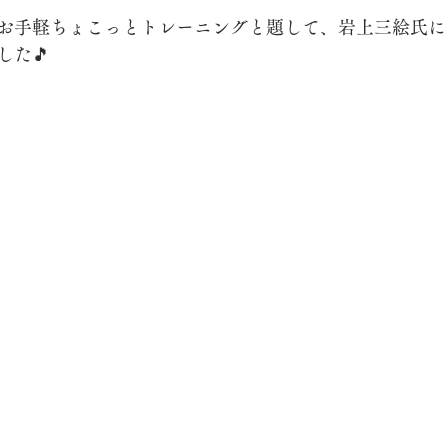
お手軽ちょこっとトレーニングと題して、岩上三絵氏に
した🎵