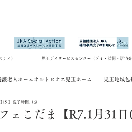
ステイ）
児玉デイサービスセンター（デイ・訪問・居宅
養護老人ホームオルトビオス児玉ホーム
児玉地域包
2月15日
読了時間: 1分
ェこだま【R7.1月31日