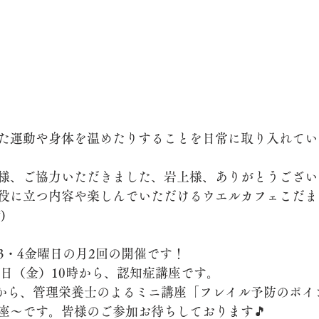
た運動や身体を温めたりすることを日常に取り入れてい
様、ご協力いただきました、岩上様、ありがとうござい
役に立つ内容や楽しんでいただけるウエルカフェこだま
)
3・4金曜日の月2回の開催です！
1日（金）10時から、認知症講座です。
0時から、管理栄養士のよるミニ講座「フレイル予防のポ
座～です。皆様のご参加お待ちしております🎵