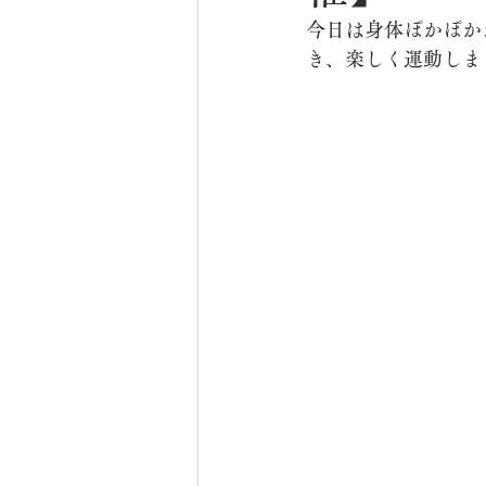
今日は身体ぽかぽか
き、楽しく運動しま