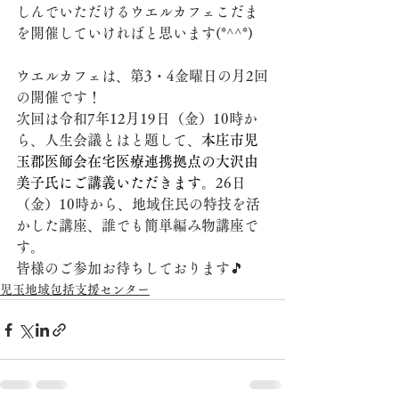
しんでいただけるウエルカフェこだま
を開催していければと思います(*^^*)
ウエルカフェは、第3・4金曜日の月2回
の開催です！
次回は令和7年12月19日（金）10時か
ら、人生会議とはと題して、
本庄市児
玉郡医師会在宅医療連携拠点の大沢由
美子氏にご講義いただきます
。26日
（金）10時から、地域住民の特技を活
かした講座、誰でも簡単編み物講座で
す。
皆様のご参加お待ちしております🎵
児玉地域包括支援センター