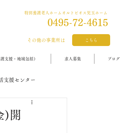
特別養護老人ホームオルトビオス児玉ホーム
0495-72-4615
​その他の事業所は
こちら
介護支援・地域包括）
求人募集
ブログ
括支援センター
金)開