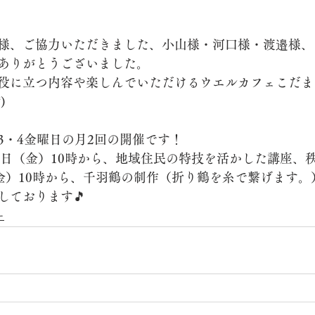
様、ご協力いただきました、小山様・河口様・渡邉様、
ありがとうございました。
役に立つ内容や楽しんでいただけるウエルカフェこだま
)
3・4金曜日の月2回の開催です！
18日（金）10時から、地域住民の特技を活かした講座、
（金）10時から、千羽鶴の制作（折り鶴を糸で繋げます。
しております🎵
ー