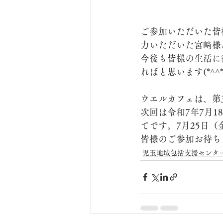
ご参加いただいた皆
力いただいた宮﨑様
今後も皆様の生活に
ればと思います(*^^*
ウエルカフェは、第
次回は令和7年7月
てです。7月25日
皆様のご参加お待ち
児玉地域包括支援センタ