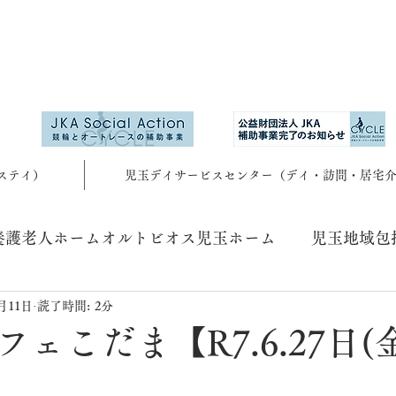
ステイ）
児玉デイサービスセンター（デイ・訪問・居宅
養護老人ホームオルトビオス児玉ホーム
児玉地域包
7月11日
読了時間: 2分
ェこだま【R7.6.27日(