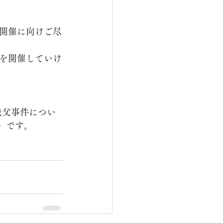
開催に向けご尽
を開催していけ
秩父事件につい
）です。