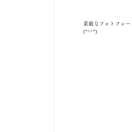
素敵なフォトフレー
(*^^*)