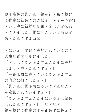
児玉高校の皆さん、鶴を針と糸で繋げ
る作業は初めてのご様子。キャー(≧∇≦)
という声に新鮮な緊張と楽しさが伝わ
ってきました。誰にもこういう時期が
あったんですよね😲
とはいえ、学習で参加されているので
大事な質問も受けました。
「どうしてウエルカフェこだまに参加
しようと思ったんですか？」
「一番印象に残っているウエルカフェ
の内容は何でしたか？」
「皆さん介護予防についてどんなこと
を意識されていますか？」
「ウエルカフェこだまはいつから始め
られたんですか？」　などなど。
鶴を繋げる作業の手を止めずに答えて