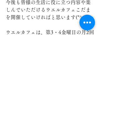
今後も皆様の生活に役に立つ内容や楽
しんでいただけるウエルカフェこだま
を開催していければと思います(*^^*)
ウエルカフェは、第3・4金曜日の月2回
の開催です！
皆様のご参加お待ちしております🎵
児玉地域包括支援センター
すべて表示
最新記事