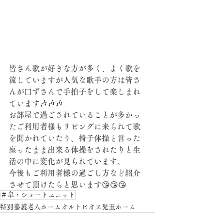
皆さん歌が好きな方が多く、よく歌を
流していますが人気な歌手の方は皆さ
んが口ずさんで手拍子をして楽しまれ
ています🎶🎶🎶
お部屋で過ごされていることが多かっ
たご利用者様もリビングに来られて歌
を聞かれていたり、椅子体操と言った
座ったまま出来る体操をされたりと生
活の中に変化が見られています。
今後もご利用者様の過ごし方など紹介
させて頂けたらと思います😘😘😘
＃皐・ショートユニット
特別養護老人ホームオルトビオス児玉ホーム