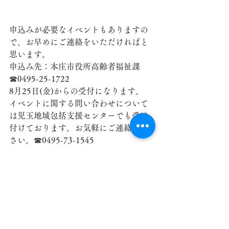
申込みが必要なイベントもありますの
で、お早めにご連絡をいただければと
思います。
申込み先：本庄市役所高齢者福祉課　
☎0495-25-1722
8月25日(金)からの受付になります。
イベントに関する問い合わせについて
は児玉地域包括支援センターでも受け
付けております。お気軽にご連絡くだ
さい。☎0495-73-1545
ぜひ、多くの方に興味を持っていただ
き、みんなにやさしい本庄市になれば
と思います。
皆さまのご参加お待ちしております。
児玉地域包括支援センター