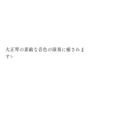
大正琴の素敵な音色の演奏に癒されま
す✨