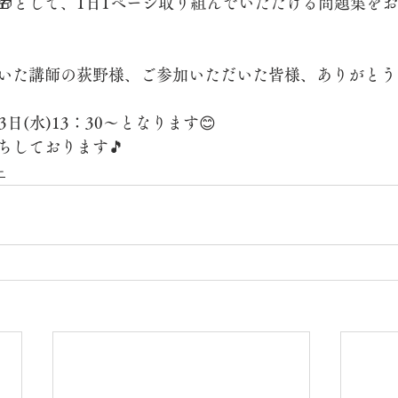
🎁として、1日1ページ取り組んでいただける問題集を
いた講師の荻野様、ご参加いただいた皆様、ありがとう
日(水)13：30～となります😊
ちしております🎵
ー