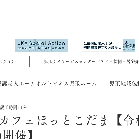
ステイ）
児玉デイサービスセンター（デイ・訪問・居宅
養護老人ホームオルトビオス児玉ホーム
児玉地域包
読了時間: 1分
カフェほっとこだま【令和
)開催】