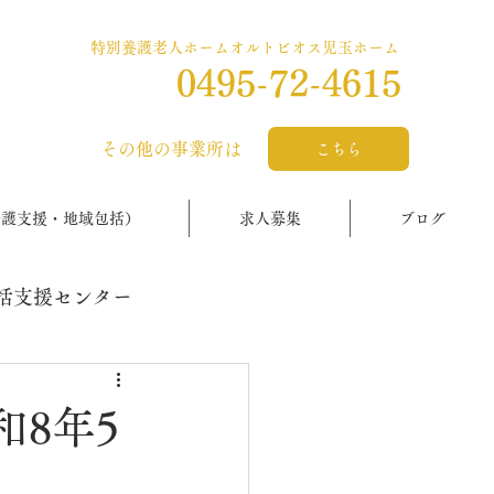
特別養護老人ホームオルトビオス児玉ホーム
0495-72-4615
​その他の事業所は
こちら
介護支援・地域包括）
求人募集
ブログ
括支援センター
8年5