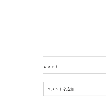
コメント
コメントを追加…
ウエルカフェこだま【R8年7