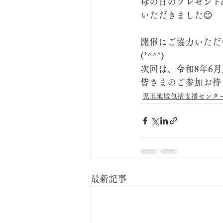
母の日のプレゼント
いただきました😊
開催にご協力いただ
(*^^*)
次回は、令和8年6月3
皆さまのご参加お待
児玉地域包括支援センタ
最新記事