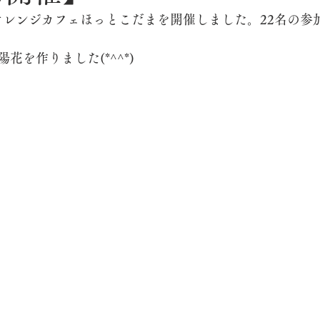
)オレンジカフェほっとこだまを開催しました。22名の参
花を作りました(*^^*)