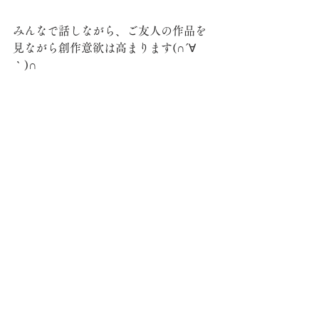
みんなで話しながら、ご友人の作品を
見ながら創作意欲は高まります(∩´∀
｀)∩