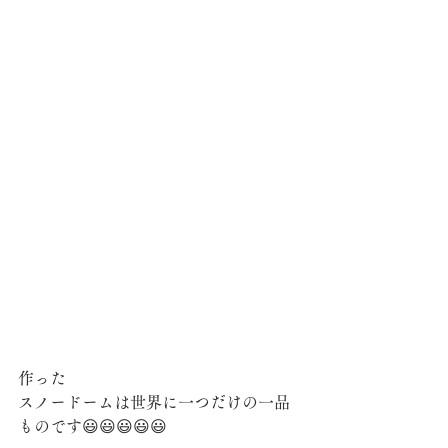
作った
スノードームは世界に一つだけの一品
ものです😃😃😃😃😃