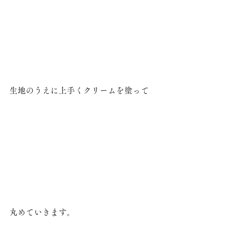
生地のうえに上手くクリームを塗って
丸めていきます。