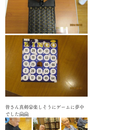
皆さん真剣😤楽しそうにゲームに夢中
でした🤗🤗