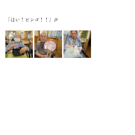
「はい！ビンゴ！！」🎉