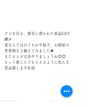
クジを引き、番号に書かれた景品GET
🎁🎉
夏ならではのうちわや扇子、お部屋の
芳香剤など揃えてみました🍀
またビンゴ大会やりましょうね😊😊
もっと楽しんでもらえるように色んな
景品探します💪😤
特別養護老人ホームオルトビオス児玉ホーム