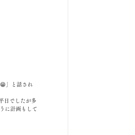
😁」と話され
平日でしたが多
うに計画もして