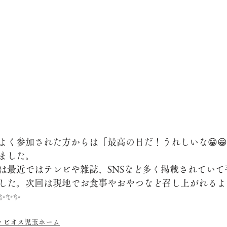
よく参加された方からは「最高の日だ！うれしいな😁😁
ました。
は最近ではテレビや雑誌、SNSなど多く掲載されていて
した。次回は現地でお食事やおやつなど召し上がれるよ
✨✨✨
トビオス児玉ホーム