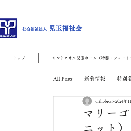
児玉福祉会
社会福祉法人
トップ
オルトビオス児玉ホーム（特養・ショート
All Posts
新着情報
特別
orthobios5
2024年
児玉地域包括支援センター
マリーゴ
ニット）