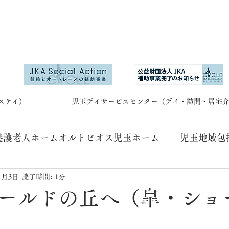
ステイ）
児玉デイサービスセンター（デイ・訪問・居宅
養護老人ホームオルトビオス児玉ホーム
児玉地域包
11月3日
読了時間: 1分
ールドの丘へ（皐・ショ