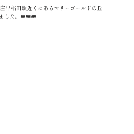
に本庄早稲田駅近くにあるマリーゴールドの丘
した。🚐🚐🚐