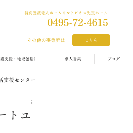
特別養護老人ホームオルトビオス児玉ホーム
0495-72-4615
​その他の事業所は
こちら
介護支援・地域包括）
求人募集
ブログ
括支援センター
ートユ