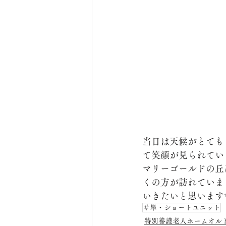
当日は天候がとても
て笑顔が見られてい
マリーゴールドの丘
くの方が訪れていま
いきたいと思います
＃皐・ショートユニット
特別養護老人ホームオル