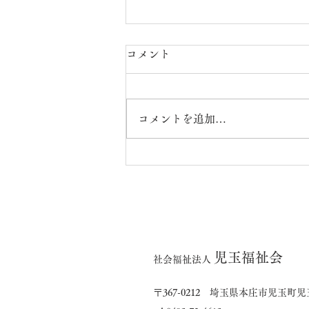
コメント
コメントを追加…
7月の出来事（楓・橘ユニッ
ト）
児玉福祉会
社会福祉法人
〒367-0212 埼玉県本庄市児玉町児玉