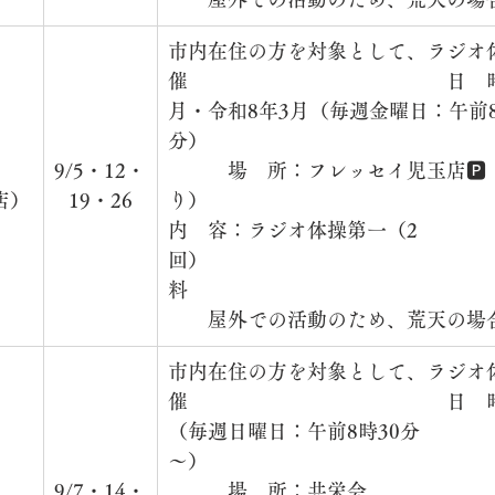
市内在住の方を対象として、ラジオ
催　　　　　　　　　　　　　日　時：
月・令和8年3月（毎週金曜日：午前8
分）　　　　　　　　　　　　　　
　
9/5・12・
　　　場　所：フレッセイ児玉店🅿
店）
19・26
り）　　　　　　　　　　　　　　
内　容：ラジオ体操第一（2
回）　　　　　　　　　　　　　　
料　　　　　　　　　　　　　　　
　　屋外での活動のため、荒天の場
市内在住の方を対象として、ラジオ
催　　　　　　　　　　　　　日　
（毎週日曜日：午前8時30分
～）　　　　　　　　　　　　　　
　
9/7・14・
　　　場　所：共栄会