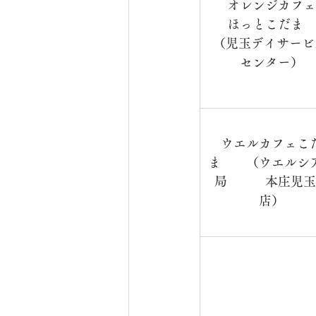
オレンジカフェ
　ほっとこだま　
（児玉デイサービ
センター）
ウエルカフェこ
ま　　（ウエルシ
局　　　本庄児玉
店）