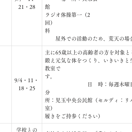
21・28
館　　　　　　　　　　　　　　　
ラジオ体操第一（2
回）　　　　　　　　　　　　　　
料　　　　　　　　　　　　　　　
　　屋外での活動のため、荒天の場
主に65歳以上の高齢者の方を対象
鍛え元気な体をつくり、いきいきと
教室で
す。　　　　　　　　　　　　　　
　
9/4・11・
　　　　　　　　日　時：毎週木曜日　
18・25
分　　　　　　　　　　　　　　　
所：児玉中央公民館（セルディ：リ
室）　　　　　　　　　　　　　　
履きをご持参ください）　　
学校との