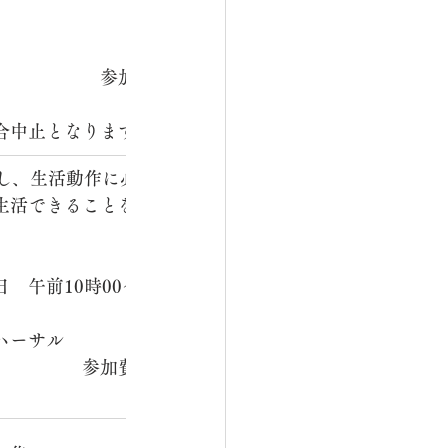
　　　　　　　　　内　容：
　　　　　　参加費：無
　　　　　　　　　　　　　
合中止となります。
とし、生活動作に必要な筋力を
生活できることを目的とした
　　　　　　　　　　　　　
午前10時00～12時00
　　　　　　　　　　場　
ハーサル
　　　　　参加費：無料（上