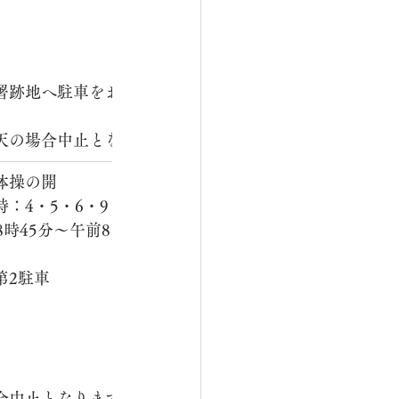
　　　　　　　　　　　　　
　　　　　　　　　　　　　
署跡地へ駐車をお願いしま
　　　　　　　　　　　　　
天の場合中止となります。
体操の開
4・5・6・9・10・11
時45分～午前8時55
　　　　　　　　　　　　　
第2駐車
　　　　　　　　　　　　　
　　　　　　　　参加費：無
　　　　　　　　　　　　　
合中止となります。