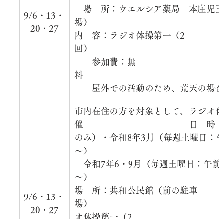
　
　場　所：ウエルシア薬局　本庄児
9/6・13・
　　
場）　　　　　　　　　　　　　　
20・27
内　容：ラジオ体操第一（2
回）　　　　　　　　　　　　　　
　　参加費：無
料　　　　　　　　　　　　　　　
　　屋外での活動のため、荒天の場
市内在住の方を対象として、ラジオ
催　　　　　　　　　　　　日　時：4
のみ）・令和8年3月（毎週土曜日：午
～）　　　　　　　　　　　　　　
　令和7年6・9月（毎週土曜日：午前
～）　　　　　　　　　　　　　　
場　所：共和公民館（前の駐車
　
9/6・13・
場）　　　　　　　　　　　　　　
20・27
オ体操第一（2