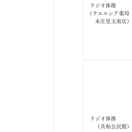
ラジオ体操　　　
（ウエルシア薬局
本庄児玉南店）
ラジオ体操　　　
（共和公民館）