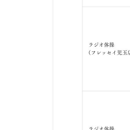
ラジオ体操　　　
（フレッセイ児玉
ラジオ体操　　　