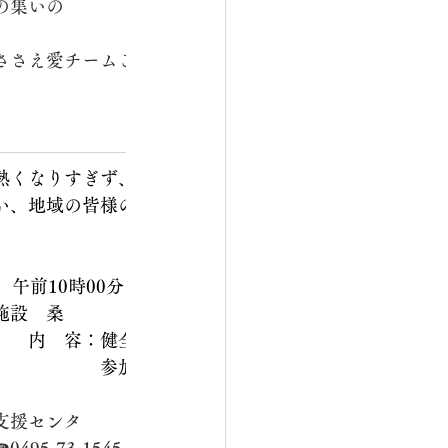
の集いの
　　　　　　　　　　　　　
ささえ愛チームこだま事務局
　　　　　　　　　　　　
熱くなりすぎず、脳の活性化
い、地域の皆様の 新たな集い
　　　　　　　　　　　　　
前10時00分～12時00
施設　桑
　　内　容：健全麻雀
　　　　　　参加費：無料
　　　　　　　　　
ささえ愛
支援センタ