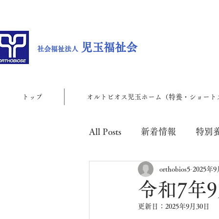
児玉福祉会
社会福祉法人
トップ
オルトビオス児玉ホーム（特養・ショート
All Posts
新着情報
特別
orthobios5
2025年
児玉地域包括支援センター
令和7年
更新日：
2025年9月30日