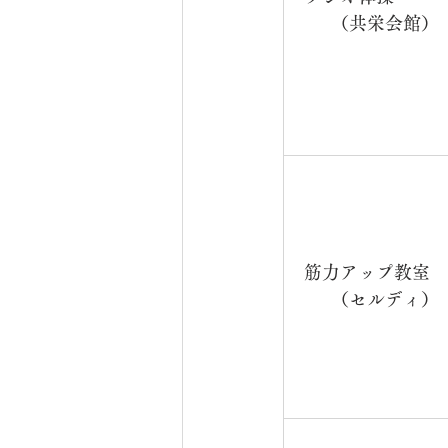
（共栄会館）
筋力アップ教室　
（セルディ）