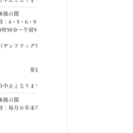
体操の開
4・5・6・9・10・11
時50分～午前9時00
　　　　　　　　　　　　　
（サンドラッグ寄
　　　　　　　　　　　　　
　　　　　　参加費：無
　　　　　　　　　　　　　
合中止となります。
体操の開
時：毎月※年末年始はお休み
　　　　　　　　　　　　　