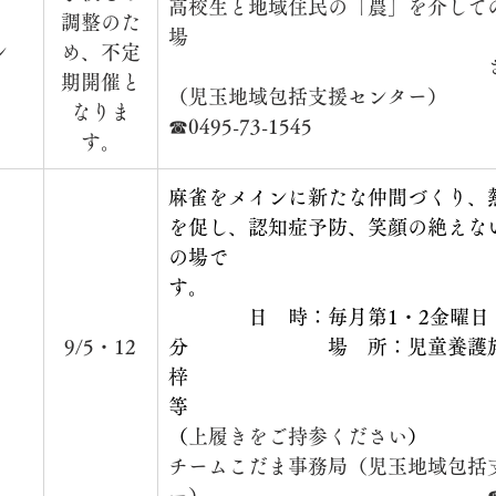
​高校生と地域住民の「農」を介して
調整のた
場　　　　　　　　　　　　　　　
 
め、不定
　　　　　　　　　　　　　　　　
期開催と
（児玉地域包括支援センター）　　
なりま
☎0495-73-1545　　
す。
麻雀をメインに新たな仲間づくり、
を促し、認知症予防、笑顔の絶えな
の場で
す。　　　　　　　　　　　　　　
　　　　日　時：毎月第1・2金曜日　午
9/5・12
分　　　　　　　場　所：児童養護
梓　　　　　　　　　　　　　　　
等　　　　　　　　　　　　　　　
（
上履きをご持参ください
）　　　
チームこだま事務局（児玉地域包括