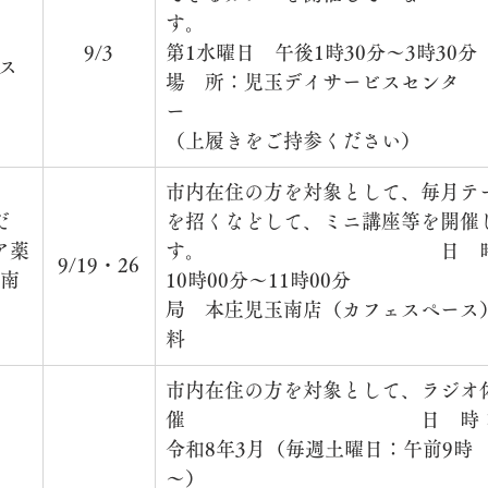
す。　　　　　　　　　　　　　　
　
9
/3
第1水曜日　午後1時30分～3時30
ス 
場　所：児玉デイサービスセンタ
ー　　　　　　　　　　　　　　　　
（上履きをご持参ください）
市内在住の方を対象として、毎月テ
だ
を招くなどして、ミニ講座等を開催
ア薬
す。　　　　　　　　　　　　日　
9/19・26
南
10時00分～11時00分　　　　　
局　本庄児玉南店（カフェスペース
料　　　　　　　　　　　　　　　
市内在住の方を対象として、ラジオ
催　　　　　　　　　　　　日　時：4
令和8年3月（毎週土曜日：午前9時
～）　　　　　　　　　　　　　　