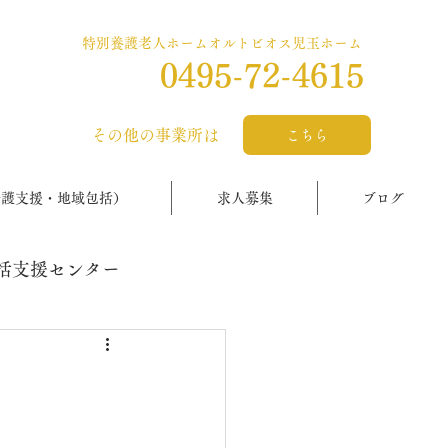
特別養護老人ホームオルトビオス児玉ホーム
0495-72-4615
​その他の事業所は
こちら
介護支援・地域包括）
求人募集
ブログ
括支援センター