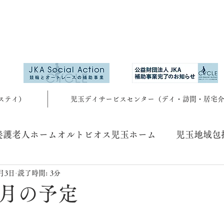
ステイ）
児玉デイサービスセンター（デイ・訪問・居宅
養護老人ホームオルトビオス児玉ホーム
児玉地域包
9月3日
読了時間: 3分
9月の予定