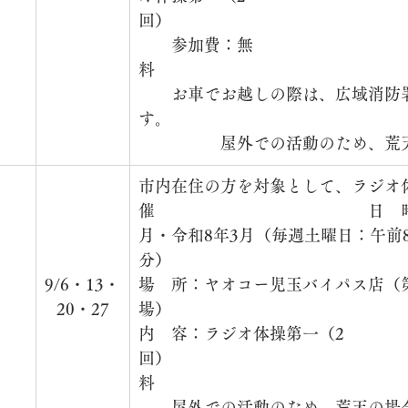
回）　　　　　　　　　　　　　　
　　参加費：無
料　　　　　　　　　　　　　　　
　　お車でお越しの際は、広域消防
す。　　　　　　　　　　　　　　
　　　　　屋外での活動のため、荒
市内在住の方を対象として、ラジオ
催　　　　　　　　　　　　　日　時：
月・令和8年3月（毎週土曜日：午前8
分）　　　　　　　　　　　　　　
　
9/6・13・
場　所：ヤオコー児玉バイパス店（
　　
20・27
場）　　　　　　　　　　　　　　
内　容：ラジオ体操第一（2
回）　　　　　　　　　　　　　　
料　　　　　　　　　　　　　　　
　　屋外での活動のため、荒天の場