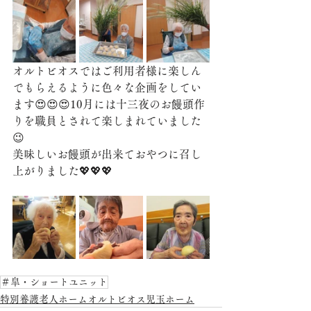
オルトビオスではご利用者様に楽しん
でもらえるように色々な企画をしてい
ます😍😍😍10月には十三夜のお饅頭作
りを職員とされて楽しまれていました
😉
美味しいお饅頭が出来ておやつに召し
上がりました💖💖💖
＃皐・ショートユニット
特別養護老人ホームオルトビオス児玉ホーム