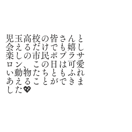
児玉高校の皆さんと
会えるだけでも嬉し
楽しの市民ポプラサ
ロン、この日は可愛
い動物たちともふれ
あえることができま
した💖