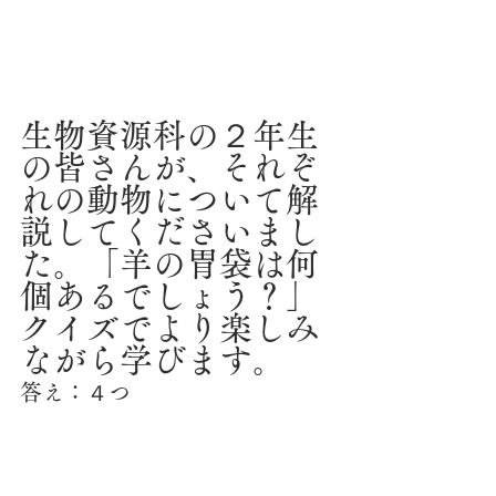
生物資源科の２年生
の皆さんが、それぞ
れの動物について解
説してくださいまし
た。「羊の胃袋は何
個あるでしょう？」
クイズでより楽しみ
ながら学びます。
答え：４つ