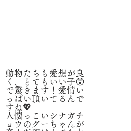
動物たちも愛想が良
く、とてもいい子😲
で驚きます！愛情い
っぱい頂いてるんで
すね💖
人懐っこいシナガチ
ョウのグーちゃんが