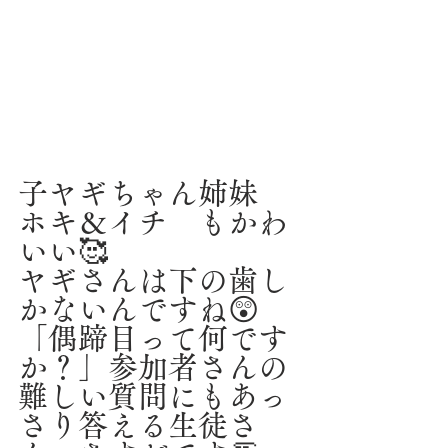
子ヤギちゃん姉妹　
ホキ＆イチ　もかわ
いい🥰
ヤギさんは下の歯し
かないんですね😲
「偶蹄目って何です
か？」参加者さんの
難しい質問にもあっ
さり答える生徒さ