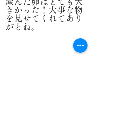
産んだ卵はとても大
きかった！大事な物
を見せてくれてあり
がとね。
とても丁寧に対応し
て下さった児玉高校
の田村先生と生物資
源科２年生の皆さ