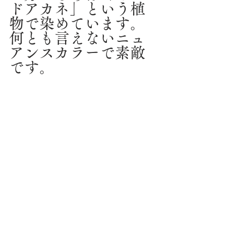
ドアカネ」という植
物で染めています。
何とも言えないニュ
アンスカラーで素敵
です。