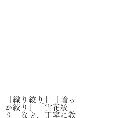
「織り絞り」「輪っ
か絞り」「雪花絞
り」など、丁寧に教