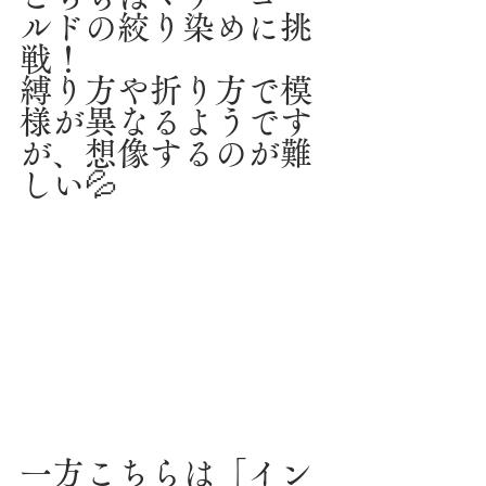
ルドの絞り染めに挑
戦！
縛り方や折り方で模
様が異なるようです
が、想像するのが難
しい💦
一方こちらは「イン