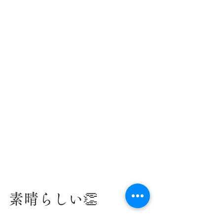
素晴らしい👏