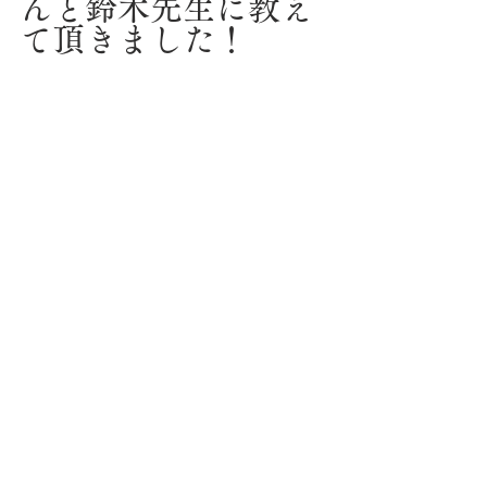
んと鈴木先生に教え
て頂きました！