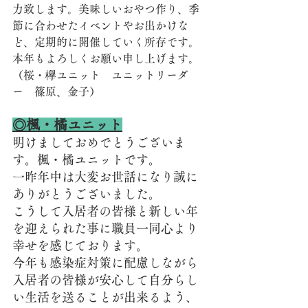
力致します。美味しいおやつ作り、季
節に合わせたイベントやお出かけな
ど、定期的に開催していく所存です。
本年もよろしくお願い申し上げます。
（桜・欅ユニット　ユニットリーダ
ー　篠原、金子）
◎楓・橘ユニット
明けましておめでとうございま
す。楓・橘ユニットです。
一昨年中は大変お世話になり誠に
ありがとうございました。
こうして入居者の皆様と新しい年
を迎えられた事に職員一同心より
幸せを感じております。
今年も感染症対策に配慮しながら
入居者の皆様が安心して自分らし
い生活を送ることが出来るよう、