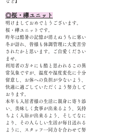
など】
◎桜・欅ユニット
明けましておめでとうございます。
桜・欅ユニットです。
昨年は酷暑の記憶が消えぬうちに寒い
冬が訪れ、皆様も体調管理に大変苦労
されたかと思います。ご自愛ください
ませ。
利用者の方々にも酷と思われるこの異
常気象ですが、温度や湿度変化に十分
留意し、お体への負担が少ないよう、
快適に過ごしていただくよう努力して
おります。
本年も入居者様の生活に親身に寄り添
い、美味しく食事が出来るよう、気持
ちよく入浴が出来るよう、そしてなに
より、その人らしい生活が毎日送れる
ように、スタッフ一同力を合わせて努