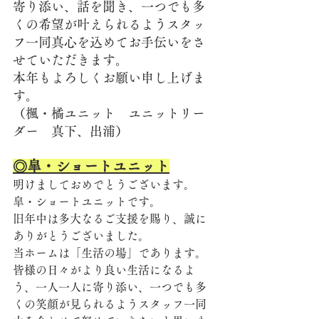
寄り添い、話を聞き、一つでも多
くの希望が叶えられるようスタッ
フ一同真心を込めてお手伝いをさ
せていただきます。
本年もよろしくお願い申し上げま
す。
（楓・橘ユニット　ユニットリー
ダー　真下、出浦）
◎皐・ショートユニット
明けましておめでとうございます。
皐・ショートユニットです。
旧年中は多大なるご支援を賜り、誠に
ありがとうございました。
当ホームは「生活の場」であります。
皆様の日々がより良い生活になるよ
う、一人一人に寄り添い、一つでも多
くの笑顔が見られるようスタッフ一同