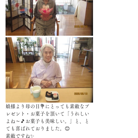
娘様より母の日💐にとっても素敵なプ
レゼント・お菓子を頂いて「うれしい
よね～🎵お菓子も美味しい。」と、と
ても喜ばれておりました。😊
素敵ですね✨