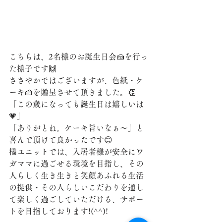
こちらは、2名様のお誕生日会🍰を行っ
た様子です🙌
ささやかではございますが、色紙・ケ
ーキ🍰を贈呈させて頂きました。👏
「この歳になっても誕生日は嬉しいは
💗」
「ありがとね。ケーキ旨いなぁ～」と
喜んで頂けて良かったです😊
橘ユニットでは、入居者様が安全にワ
ガママに過ごせる環境を目指し、その
人らしく生き生きと笑顔あふれる生活
の提供・その人らしいこだわりを通し
て楽しく過ごしていただける、サポー
トを目指しております!(^^)!