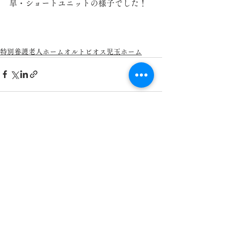
皐・ショートユニットの様子でした！
特別養護老人ホームオルトビオス児玉ホーム
すべて表示
最新記事