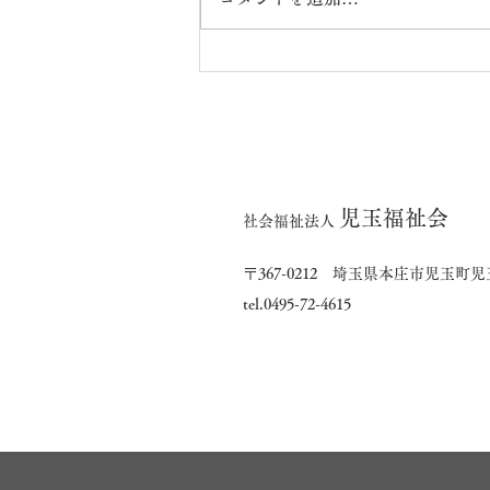
7月の出来事（楓・橘ユニッ
ト）
児玉福祉会
社会福祉法人
〒367-0212 埼玉県本庄市児玉町児玉
tel.0495-72-4615