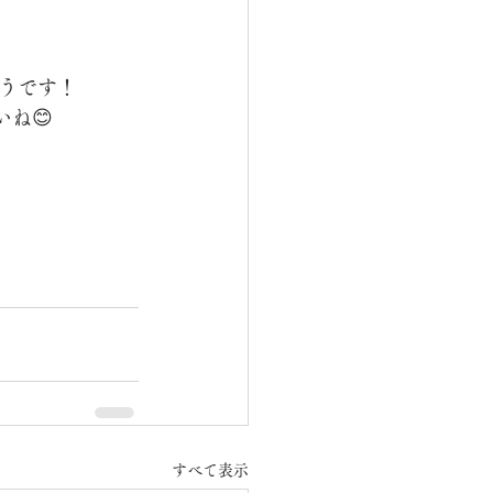
うです！
ね😊
すべて表示