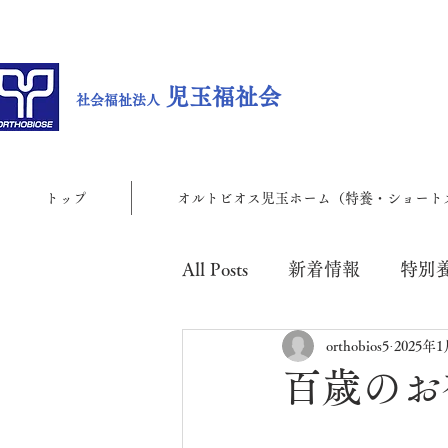
児玉福祉会
社会福祉法人
トップ
オルトビオス児玉ホーム（特養・ショート
All Posts
新着情報
特別
orthobios5
2025年
児玉地域包括支援センター
百歳のお