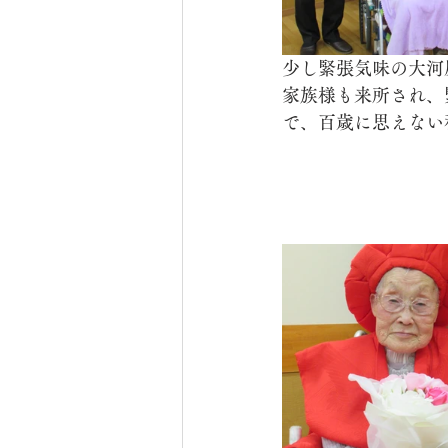
少し緊張気味の大河
家族様も来所され、
で、百歳に思えない