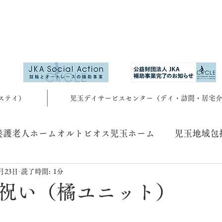
ステイ）
児玉デイサービスセンター（デイ・訪問・居宅
養護老人ホームオルトビオス児玉ホーム
児玉地域包
1月23日
読了時間: 1分
祝い（橘ユニット）