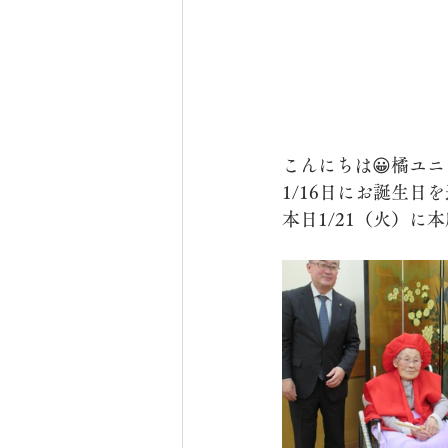
こんにちは😀橘ユニ
1/16日にお誕生日を
本日1/21（火）