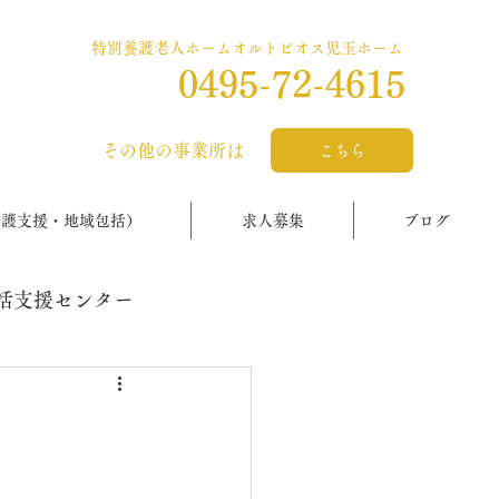
特別養護老人ホームオルトビオス児玉ホーム
0495-72-4615
​その他の事業所は
こちら
介護支援・地域包括）
求人募集
ブログ
括支援センター