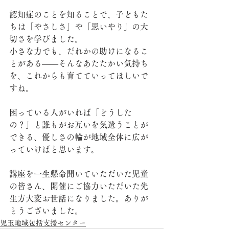
認知症のことを知ることで、子どもた
ちは「やさしさ」や「思いやり」の大
切さを学びました。
小さな力でも、だれかの助けになるこ
とがある――そんなあたたかい気持ち
を、これからも育てていってほしいで
すね。
困っている人がいれば「どうした
の？」と誰もがお互いを気遣うことが
できる、優しさの輪が地域全体に広が
っていけばと思います。
講座を一生懸命聞いていただいた児童
の皆さん、開催にご協力いただいた先
生方大変お世話になりました。ありが
とうございました。
児玉地域包括支援センター