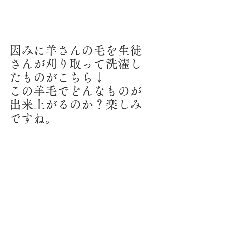
因みに羊さんの毛を生徒
さんが刈り取って洗濯し
たものがこちら↓
この羊毛でどんなものが
出来上がるのか？楽しみ
ですね。