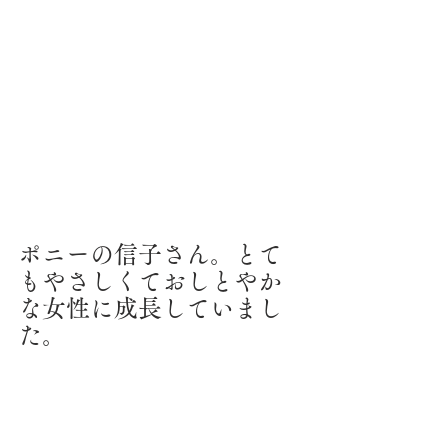
ポニーの信子さん。とて
もやさしくておしとやか
な女性に成長していまし
た。