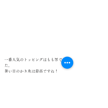
一番人気のトッピングはもも🍑でし
た。
暑い日のかき氷は最高ですね！