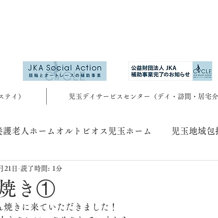
ステイ）
児玉デイサービスセンター（デイ・訪問・居宅
養護老人ホームオルトビオス児玉ホーム
児玉地域包
8月21日
読了時間: 1分
焼き①
だん焼きに来ていただきました！