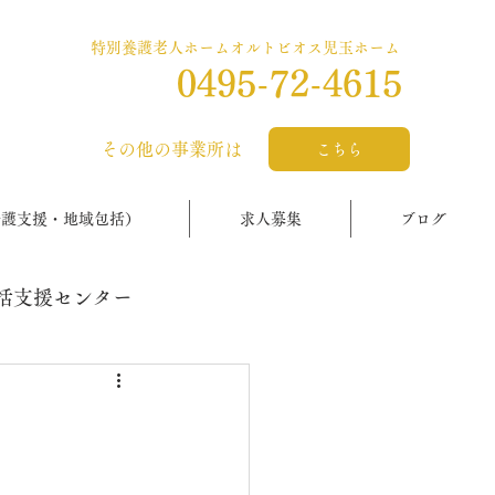
特別養護老人ホームオルトビオス児玉ホーム
0495-72-4615
​その他の事業所は
こちら
介護支援・地域包括）
求人募集
ブログ
括支援センター