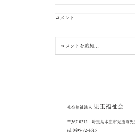
コメント
コメントを追加…
7月の出来事（楓・橘ユニッ
ト）
児玉福祉会
社会福祉法人
〒367-0212 埼玉県本庄市児玉町児玉
tel.0495-72-4615