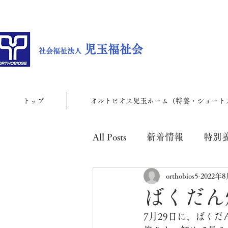
児玉福祉会
社会福祉法人
トップ
オルトビオス児玉ホーム（特養・ショート
All Posts
新着情報
特別
orthobios5
2022年
児玉地域包括支援センター
ばくだん
7月29日に、ばく