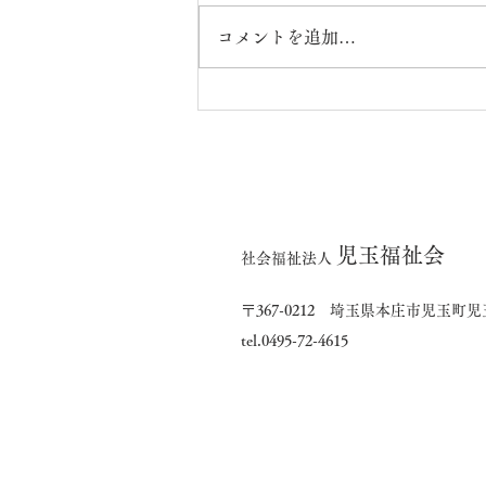
コメントを追加…
7月の出来事（楓・橘ユニッ
ト）
児玉福祉会
社会福祉法人
〒367-0212 埼玉県本庄市児玉町児玉
tel.0495-72-4615