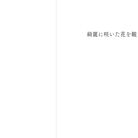
綺麗に咲いた花を観