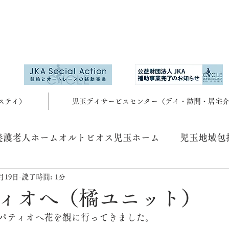
ステイ）
児玉デイサービスセンター（デイ・訪問・居宅
養護老人ホームオルトビオス児玉ホーム
児玉地域包
5月19日
読了時間: 1分
ィオへ（橘ユニット）
パティオへ花を観に行ってきました。