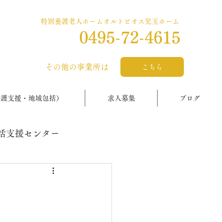
特別養護老人ホームオルトビオス児玉ホーム
0495-72-4615
​その他の事業所は
こちら
介護支援・地域包括）
求人募集
ブログ
括支援センター