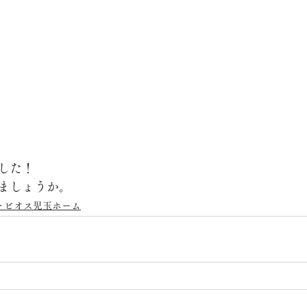
した！
ましょうか。
トビオス児玉ホーム