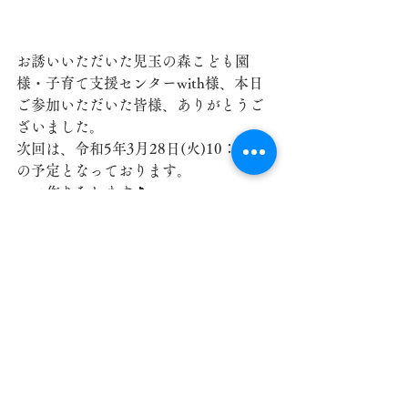
お誘いいただいた児玉の森こども園
様・子育て支援センターwith様、本日
ご参加いただいた皆様、ありがとうご
ざいました。
次回は、令和5年3月28日(火)10：15～
の予定となっております。
コマ作りをします🎵
皆様のご参加お待ちしております。よ
ろしくお願いいたします😊
児玉地域包括支援センター