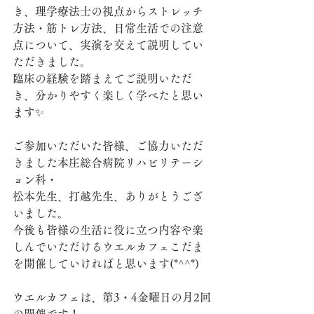
き、理学療法士の視点からストレッチ
方法・筋トレ方法、日常生活での注意
点について、実演を交えて説明してい
ただきました。
臨床の経験を踏まえてご説明いただ
き、分かりやすく楽しく学べたと思い
ます✨
ご参加いただいた皆様、ご協力いただ
きました本庄総合病院リハビリテーシ
ョン科・
松本先生、打越先生、ありがとうござ
いました。
今後も皆様の生活に役に立つ内容や楽
しんでいただけるウエルカフェこだま
を開催していければと思います(*^^*)
ウエルカフェは、第3・4金曜日の月2回
の開催です！