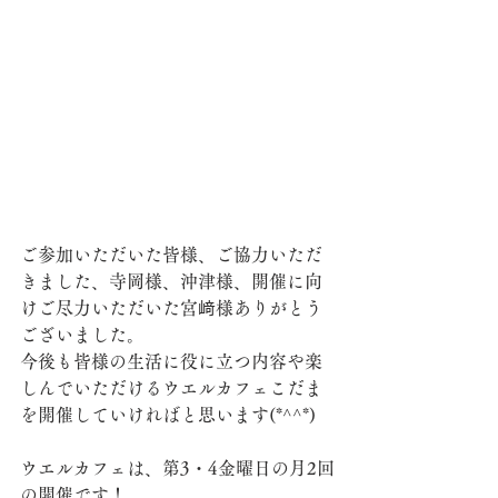
ご参加いただいた皆様、ご協力いただ
きました、寺岡様、沖津様、開催に向
けご尽力いただいた宮﨑様ありがとう
ございました。
今後も皆様の生活に役に立つ内容や楽
しんでいただけるウエルカフェこだま
を開催していければと思います(*^^*)
ウエルカフェは、第3・4金曜日の月2回
の開催です！