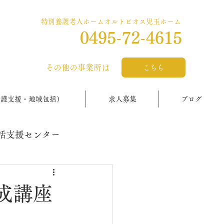
特別養護老人ホームオルトビオス児玉ホーム
0495-72-4615
​その他の事業所は
こちら
介護支援・地域包括）
求人募集
ブログ
括支援センター
成講座