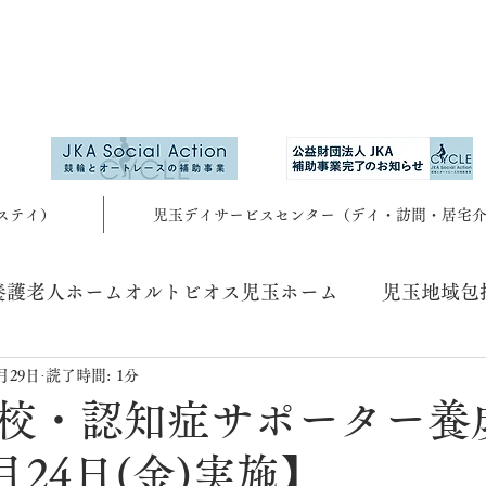
ステイ）
児玉デイサービスセンター（デイ・訪問・居宅
養護老人ホームオルトビオス児玉ホーム
児玉地域包
1月29日
読了時間: 1分
校・認知症サポーター養
月24日(金)実施】