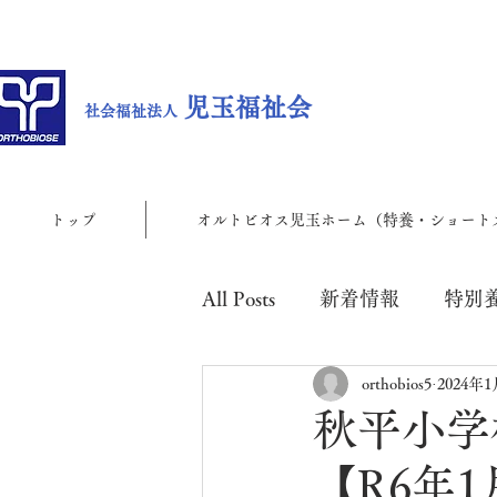
児玉福祉会
社会福祉法人
トップ
オルトビオス児玉ホーム（特養・ショート
All Posts
新着情報
特別
orthobios5
2024年
児玉地域包括支援センター
秋平小学
【R6年1