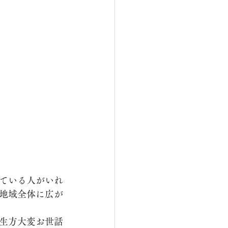
ている人がいれ
地域全体に広が
生方大変お世話