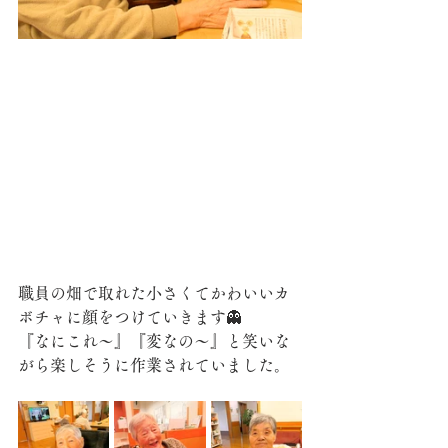
職員の畑で取れた小さくてかわいいカ
ボチャに顔をつけていきます👻
『なにこれ～』『変なの～』と笑いな
がら楽しそうに作業されていました。