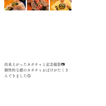
出来上がったカボチャと記念撮影📷
個性的な顔のカボチャおばけがたくさ
んできました😊